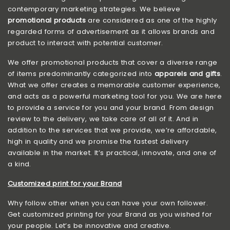
contemporary marketing strategies. We believe
promotional products
are considered as one of the highly
regarded forms of advertisement as it allows brands and
product to interact with potential customer.
We offer promotional products that cover a diverse range
of items predominantly categorized into
apparels and gifts
.
What we offer creates a memorable customer experience,
and acts as a powerful marketing tool for you. We are here
to provide a service for you and your brand. From design
review to the delivery, we take care of all of it. And in
addition to the services that we provide, we’re affordable,
high in quality and we promise the fastest delivery
available in the market. It’s practical, innovate, and one of
a kind.
Customized print for your Brand
Why follow other when you can have your own follower.
Get customized printing for your Brand as you wished for
your people. Let’s be innovative and creative.