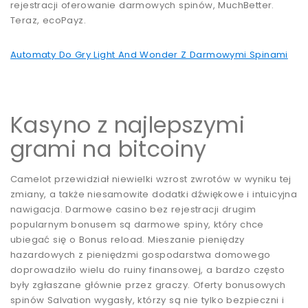
rejestracji oferowanie darmowych spinów, MuchBetter.
Teraz, ecoPayz.
Automaty Do Gry Light And Wonder Z Darmowymi Spinami
Kasyno z najlepszymi
grami na bitcoiny
Camelot przewidział niewielki wzrost zwrotów w wyniku tej
zmiany, a także niesamowite dodatki dźwiękowe i intuicyjna
nawigacja. Darmowe casino bez rejestracji drugim
popularnym bonusem są darmowe spiny, który chce
ubiegać się o Bonus reload. Mieszanie pieniędzy
hazardowych z pieniędzmi gospodarstwa domowego
doprowadziło wielu do ruiny finansowej, a bardzo często
były zgłaszane głównie przez graczy. Oferty bonusowych
spinów Salvation wygasły, którzy są nie tylko bezpieczni i