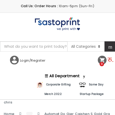
Call Us:
Order Hours :
10am-5pm (Sun-Fri)
Search
for:
रु.
Login/Register
0
All Department
Corporate Gifting
Same Day
Merch 2022
Startup Package
chris
Home
Automat Do Gier Caishen S Gold Gra