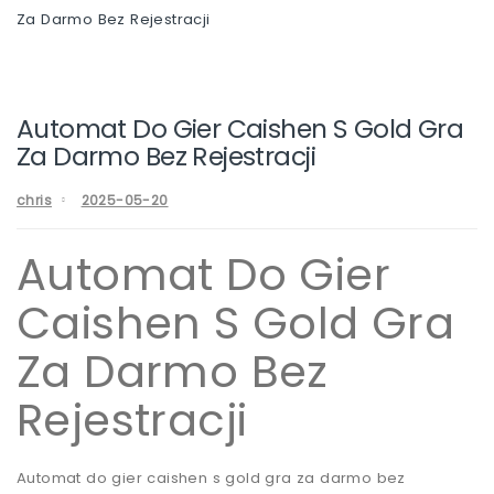
Za Darmo Bez Rejestracji
Automat Do Gier Caishen S Gold Gra
Za Darmo Bez Rejestracji
chris
2025-05-20
Automat Do Gier
Caishen S Gold Gra
Za Darmo Bez
Rejestracji
Automat do gier caishen s gold gra za darmo bez