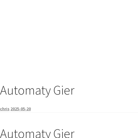
Automaty Gier
chris
2025-05-20
Automaty Gier