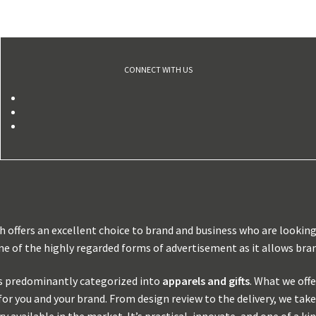
CONNECT WITH US
h offers an excellent choice to brand and business who are loo
ne of the highly regarded forms of advertisement as it allows bra
ms predominantly categorized into
apparels and gifts
. What we off
r you and your brand. From design review to the delivery, we take ca