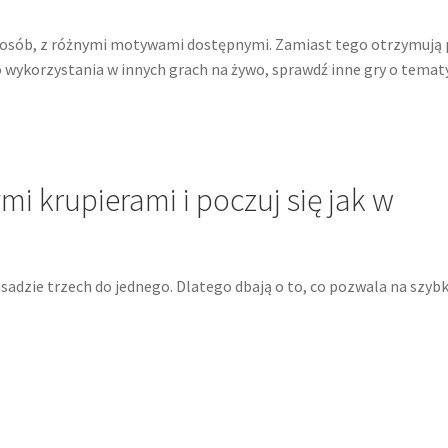
sposób, z różnymi motywami dostępnymi. Zamiast tego otrzymują
ykorzystania w innych grach na żywo, sprawdź inne gry o temat
i krupierami i poczuj się jak w
adzie trzech do jednego. Dlatego dbają o to, co pozwala na szybk