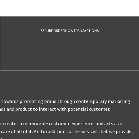
SECURE ORDERING & TRANSACTIONS
king towards promoting brand through contemporary marketing
nds and product to interact with potential customer.
er creates a memorable customer experience, and acts as a
re of all of it. And in addition to the services that we provide,