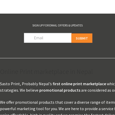
SIGN UP FOR EMAIL OFFERS & UPDATES
SUBMIT
Online Print marketplace in Nepal
Sasto Print, Probably Nepal’s
first online print marketplace
whic
strategies. We believe
promotional products
are considered as o
We offer promotional products that cover a diverse range of ite
powerful marketing tool for you. We are here to provide a service fo