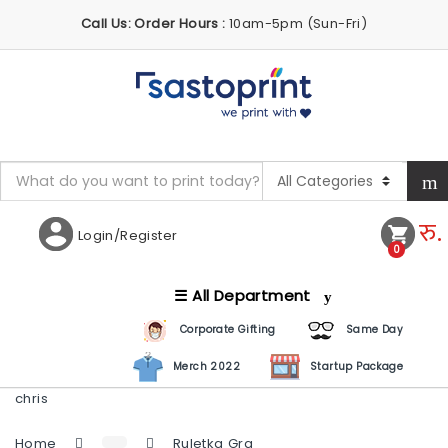
Call Us:
Order Hours :
10am-5pm (Sun-Fri)
Search
for:
रु.
Login/Register
0
All Department
Corporate Gifting
Same Day
Merch 2022
Startup Package
chris
Home
Ruletka Gra