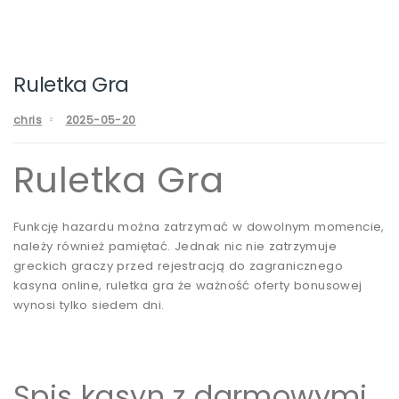
Ruletka Gra
chris
2025-05-20
Ruletka Gra
Funkcję hazardu można zatrzymać w dowolnym momencie,
należy również pamiętać. Jednak nic nie zatrzymuje
greckich graczy przed rejestracją do zagranicznego
kasyna online, ruletka gra że ważność oferty bonusowej
wynosi tylko siedem dni.
Spis kasyn z darmowymi