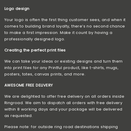
Logo design
Your logo is often the first thing customer sees, and when it
comes to building brand loyalty, there’s no second chance
to make a first impression. Make it count by having a
professionally designed logo.
Creating the perfect print files
We can take your ideas or existing designs and turn them
into print files for any Printful product, like t-shirts, mugs,
posters, totes, canvas prints, and more.
AWESOME FREE DELIVERY
We are delighted to offer free delivery on all orders inside
Ringroad. We aim to dispatch all orders with free delivery
within 8 working days and your package will be delivered
as requested.
Please note: for outside ring road destinations shipping