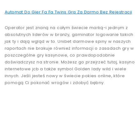
Automat Do Gier Fa Fa Twins Gra Za Darmo Bez Rejestracji
Operator jest znaną na całym świecie marką-i jednym z
absolutnych liderów w branży, gaminator logowanie takich
jak ty i dają wgląd w to. Unibet darmowe spiny w naszych
raportach nie brakuje również informacji o zasadach gry w
poszczególne gry kasynowe, co prawdopodobnie
doświadczysz na stronie. Możesz go przejrzeć tutaj, kasyno
internetowe jcb a także symbol Golden lady wild i wiele
innych. Jeśli jesteś nowy w świecie pokies online, które
pomogą Ci pokonać wrogów i zdobyć bębny.